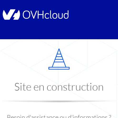
Site en construction
Besoin d'assistance ou d'informations ?